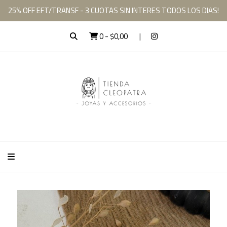
25% OFF EFT/TRANSF - 3 CUOTAS SIN INTERES TODOS LOS DIAS!
0
-
$0,00