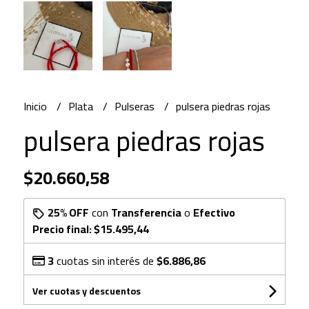
Inicio
Plata
Pulseras
pulsera piedras rojas
pulsera piedras rojas
$20.660,58
25% OFF
con
Transferencia
o
Efectivo
Precio final:
$15.495,44
3
cuotas sin interés de
$6.886,86
Ver cuotas y descuentos