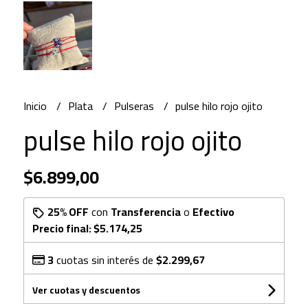
Inicio
Plata
Pulseras
pulse hilo rojo ojito
pulse hilo rojo ojito
$6.899,00
25% OFF
con
Transferencia
o
Efectivo
Precio final:
$5.174,25
3
cuotas sin interés de
$2.299,67
Ver cuotas y descuentos