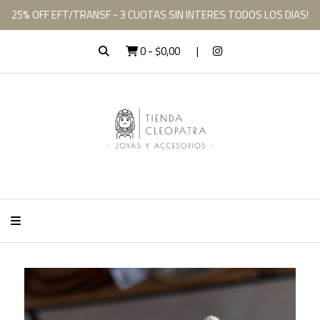
25% OFF EFT/TRANSF - 3 CUOTAS SIN INTERES TODOS LOS DIAS!
0
-
$0,00