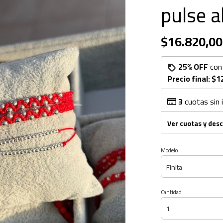
pulse a
$16.820,00
25% OFF
co
Precio final:
$1
3
cuotas sin 
Ver cuotas y des
Modelo
Cantidad