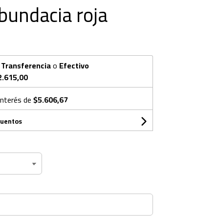
bundacia roja
n
Transferencia
o
Efectivo
2.615,00
interés de
$5.606,67
cuentos