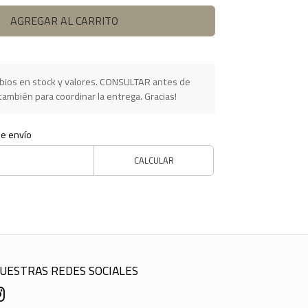
AGREGAR AL CARRITO
ios en stock y valores. CONSULTAR antes de
ambién para coordinar la entrega. Gracias!
de envío
CALCULAR
UESTRAS REDES SOCIALES