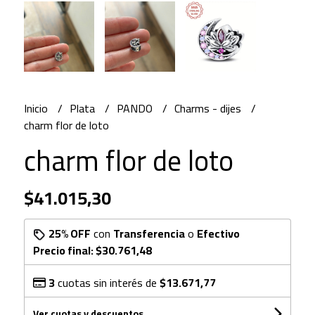
Inicio
Plata
PANDO
Charms - dijes
charm flor de loto
charm flor de loto
$41.015,30
25% OFF
con
Transferencia
o
Efectivo
Precio final:
$30.761,48
3
cuotas sin interés de
$13.671,77
Ver cuotas y descuentos