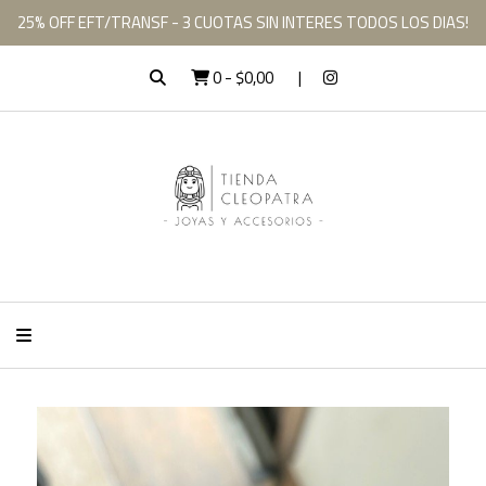
25% OFF EFT/TRANSF - 3 CUOTAS SIN INTERES TODOS LOS DIAS!
0
-
$0,00