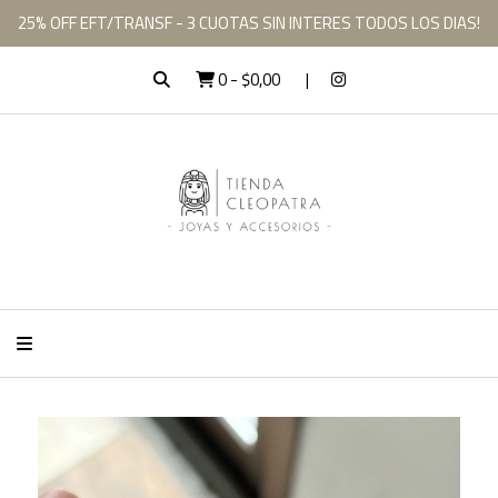
25% OFF EFT/TRANSF - 3 CUOTAS SIN INTERES TODOS LOS DIAS!
0
-
$0,00