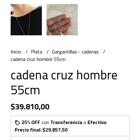
Inicio
Plata
Gargantillas - cadenas
cadena cruz hombre 55cm
cadena cruz hombre
55cm
$39.810,00
25% OFF
con
Transferencia
o
Efectivo
Precio final:
$29.857,50