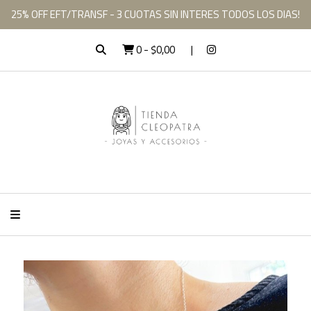
25% OFF EFT/TRANSF - 3 CUOTAS SIN INTERES TODOS LOS DIAS!
0
-
$0,00