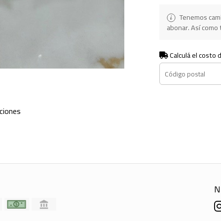
Tenemos camb
abonar. Así como t
Calculá el costo 
ciones
N