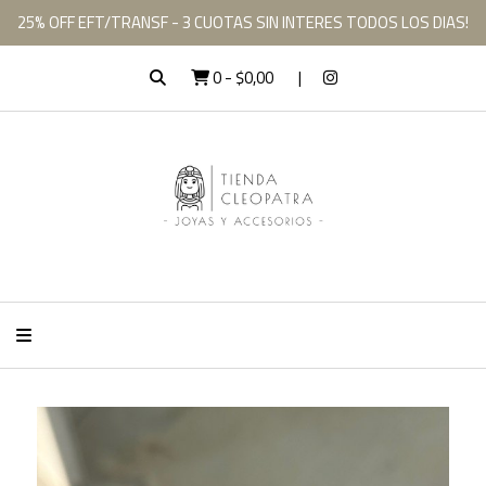
25% OFF EFT/TRANSF - 3 CUOTAS SIN INTERES TODOS LOS DIAS!
0
-
$0,00