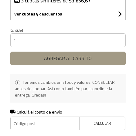
3
cuotas sin interés de
$3.856,67
Ver cuotas y descuentos
Cantidad
AGREGAR AL CARRITO
Tenemos cambios en stock y valores. CONSULTAR
antes de abonar. Así como también para coordinar la
entrega. Gracias!
Calculá el costo de envío
CALCULAR