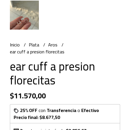
Inicio
Plata
Aros
ear cuff a presion florecitas
ear cuff a presion
florecitas
$11.570,00
25% OFF
con
Transferencia
o
Efectivo
Precio final:
$8.677,50