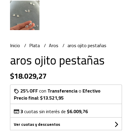
Inicio
Plata
Aros
aros ojito pestañas
aros ojito pestañas
$18.029,27
25% OFF
con
Transferencia
o
Efectivo
Precio final:
$13.521,95
3
cuotas sin interés de
$6.009,76
Ver cuotas y descuentos