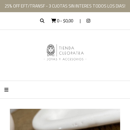
25% OFF EFT/TRANSF - 3 CUOTAS SIN INTERES TODOS LOS DIAS!
0
-
$0,00