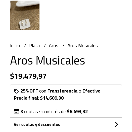
Inicio
Plata
Aros
Aros Musicales
Aros Musicales
$19.479,97
25% OFF
con
Transferencia
o
Efectivo
Precio final:
$14.609,98
3
cuotas sin interés de
$6.493,32
Ver cuotas y descuentos