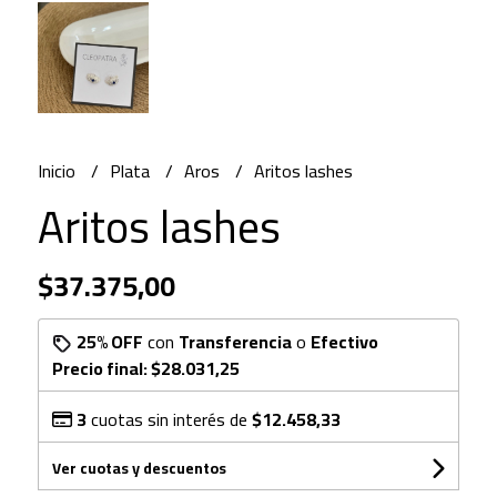
Inicio
Plata
Aros
Aritos lashes
Aritos lashes
$37.375,00
25% OFF
con
Transferencia
o
Efectivo
Precio final:
$28.031,25
3
cuotas sin interés de
$12.458,33
Ver cuotas y descuentos