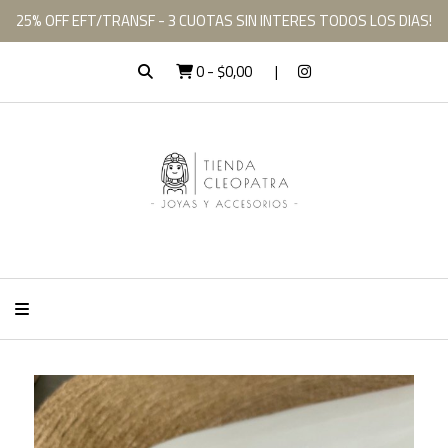
25% OFF EFT/TRANSF - 3 CUOTAS SIN INTERES TODOS LOS DIAS!
0
-
$0,00