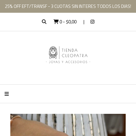
25% OFF EFT/TRANSF - 3 CUOTAS SIN INTERES TODOS LOS DIAS!
0
-
$0,00