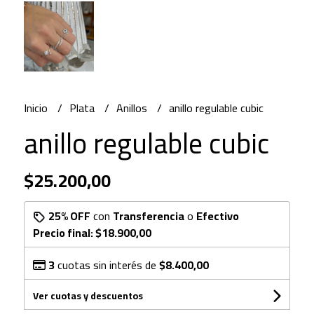
Inicio
Plata
Anillos
anillo regulable cubic
anillo regulable cubic
$25.200,00
25% OFF
con
Transferencia
o
Efectivo
Precio final:
$18.900,00
3
cuotas sin interés de
$8.400,00
Ver cuotas y descuentos