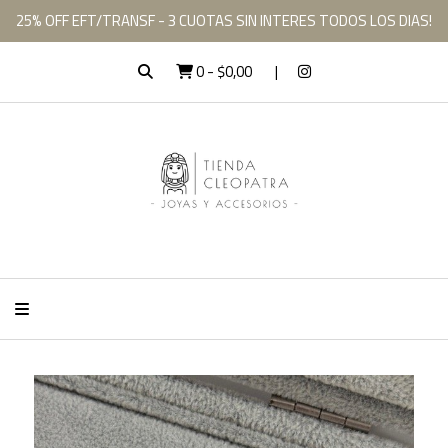
25% OFF EFT/TRANSF - 3 CUOTAS SIN INTERES TODOS LOS DIAS!
0
-
$0,00