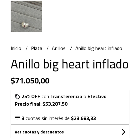
Inicio
Plata
Anillos
Anillo big heart inflado
Anillo big heart inflado
$71.050,00
25% OFF
con
Transferencia
o
Efectivo
Precio final:
$53.287,50
3
cuotas sin interés de
$23.683,33
Ver cuotas y descuentos