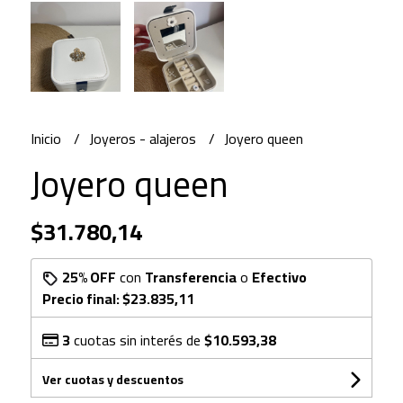
Inicio
Joyeros - alajeros
Joyero queen
Joyero queen
$31.780,14
25% OFF
con
Transferencia
o
Efectivo
Precio final:
$23.835,11
3
cuotas sin interés de
$10.593,38
Ver cuotas y descuentos