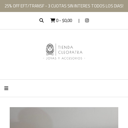
25% OFF EFT/TRANSF - 3 CUOTAS SIN INTERES TODOS LOS DIAS!
0
-
$0,00