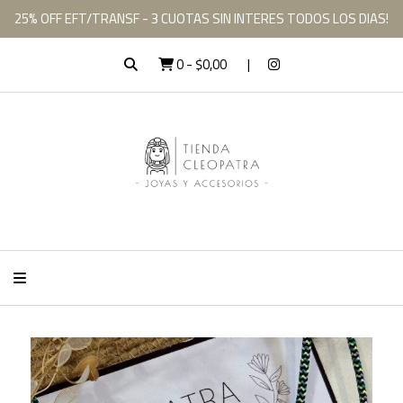
25% OFF EFT/TRANSF - 3 CUOTAS SIN INTERES TODOS LOS DIAS!
0
-
$0,00