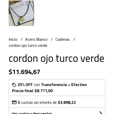
Inicio
Acero Blanco
Cadenas
cordon ojo turco verde
cordon ojo turco verde
$11.694,67
25% OFF
con
Transferencia
o
Efectivo
Precio final:
$8.771,00
3
cuotas sin interés de
$3.898,22
Ver cuotas y descuentos