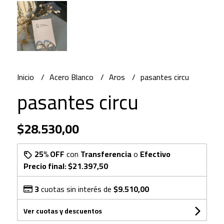
Inicio
Acero Blanco
Aros
pasantes circu
pasantes circu
$28.530,00
25% OFF
con
Transferencia
o
Efectivo
Precio final:
$21.397,50
3
cuotas sin interés de
$9.510,00
Ver cuotas y descuentos