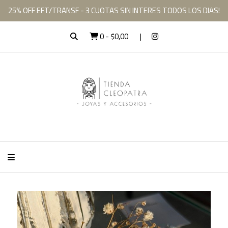
25% OFF EFT/TRANSF - 3 CUOTAS SIN INTERES TODOS LOS DIAS!
0
-
$0,00