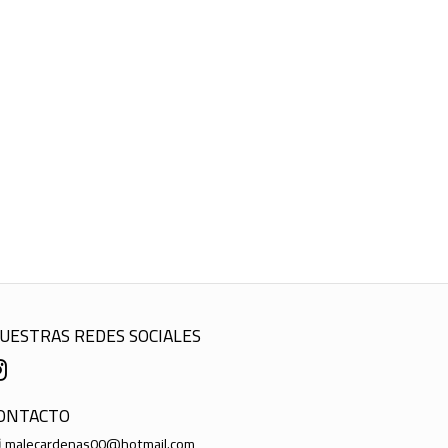
UESTRAS REDES SOCIALES
ONTACTO
malecardenas00@hotmail.com