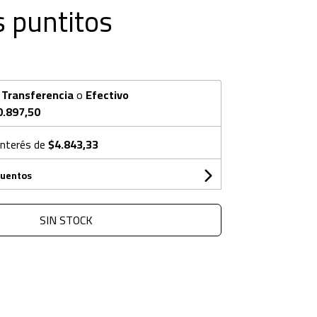
s puntitos
n
Transferencia
o
Efectivo
0.897,50
interés de
$4.843,33
cuentos
SIN STOCK